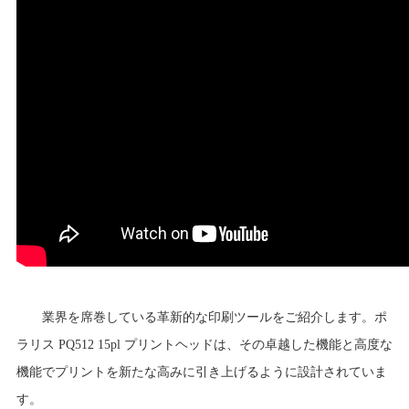
業界を席巻している革新的な印刷ツールをご紹介します。ポ
ラリス PQ512 15pl プリントヘッドは、その卓越した機能と高度な
機能でプリントを新たな高みに引き上げるように設計されていま
す。