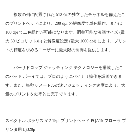
複数の列に配置された 512 個の独立したチャネルを備えたこ
のプリントヘッドにより、200 dpi の解像度で単色操作、または
100 dpi で二色操作が可能になります。調整可能な液滴サイズ (最
大 30 ピコリットル) と解像度設定 (最大 1000 dpi) により、プリン
トの精度を求めるユーザーに最大限の制御を提供します。
バーサドロップ ジェッティング テクノロジーを搭載したこ
のバッド ボーイでは、プロのようにバイナリ操作を調整できま
す。また、毎秒 8 メートルの速いジェッティング速度により、大
量のプリントを効率的に完了できます。
スペクトル ポラリス 512 15pl プリントヘッド PQA15 フローラ プ
リンタ用 Lj320p