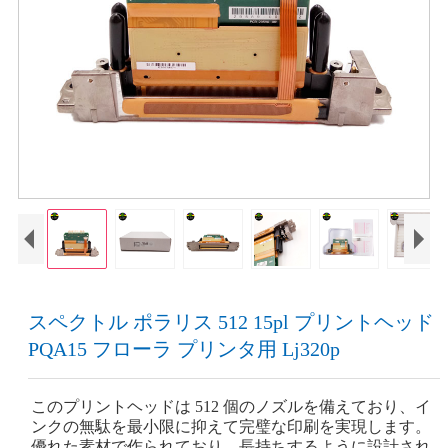
スペクトル ポラリス 512 15pl プリントヘッド
PQA15 フローラ プリンタ用 Lj320p
このプリントヘッドは 512 個のノズルを備えており、イ
ンクの無駄を最小限に抑えて完璧な印刷を実現します。
優れた素材で作られており、長持ちするように設計され