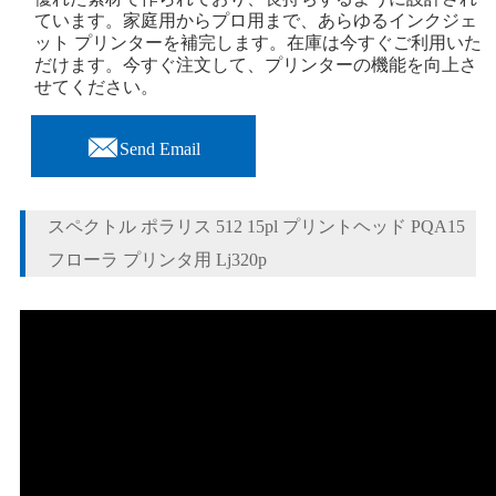
ています。家庭用からプロ用まで、あらゆるインクジェ
ット プリンターを補完します。在庫は今すぐご利用いた
だけます。今すぐ注文して、プリンターの機能を向上さ
せてください。

Send Email
スペクトル ポラリス 512 15pl プリントヘッド PQA15
フローラ プリンタ用 Lj320p