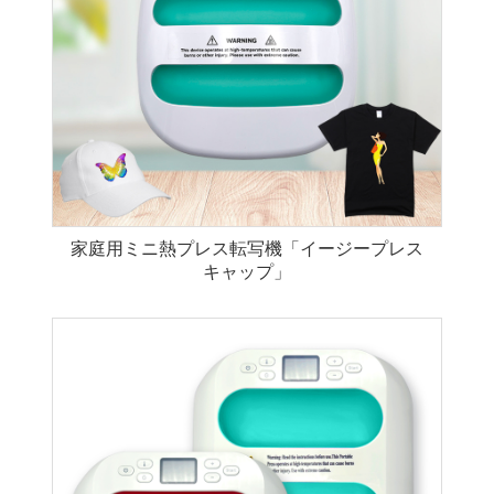
家庭用ミニ熱プレス転写機「イージープレス
キャップ」