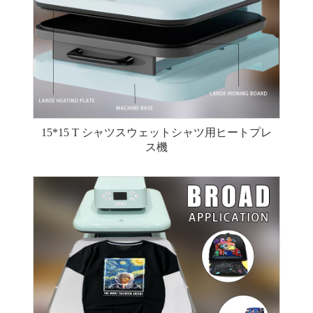
15*15 T シャツスウェットシャツ用ヒートプレ
ス機