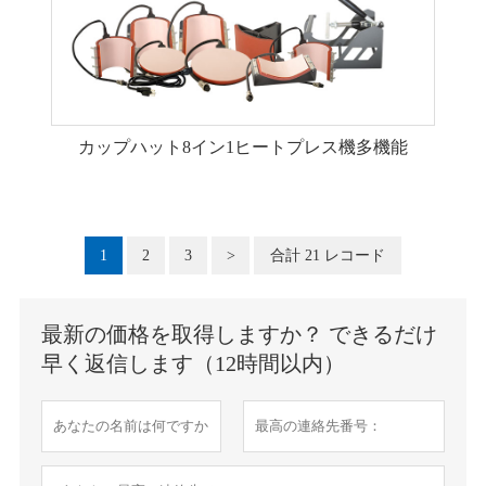
カップハット8イン1ヒートプレス機多機能
1
2
3
>
合計 21 レコード
最新の価格を取得しますか？ できるだけ
早く返信します（12時間以内）