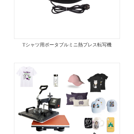
Tシャツ用ポータブルミニ熱プレス転写機