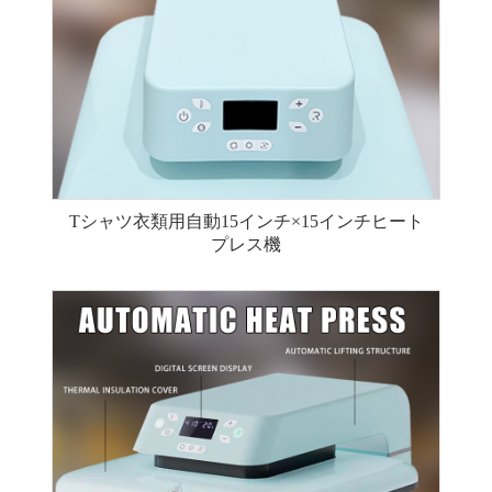
Tシャツ衣類用自動15インチ×15インチヒート
プレス機