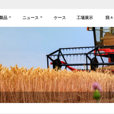
製品
ニュース
ケース
工場展示
我々