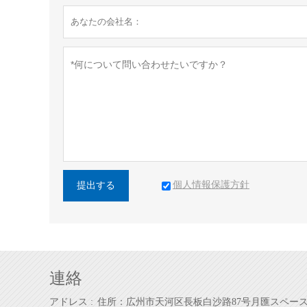
個人情報保護方針
提出する
連絡
アドレス :
住所：広州市天河区長板白沙路87号月匯スペー