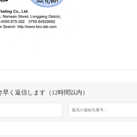
け早く返信します（12時間以内）