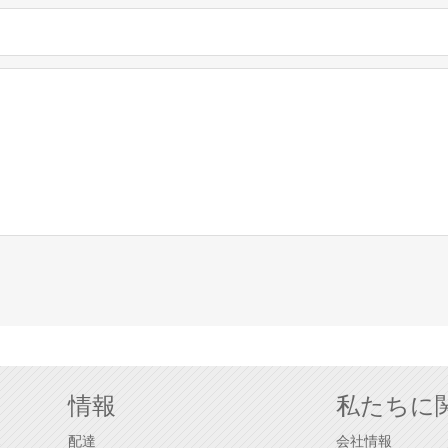
情報
私たちに
ス
配達
会社情報