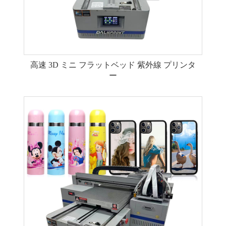
高速 3D ミニ フラットベッド 紫外線 プリンタ
ー