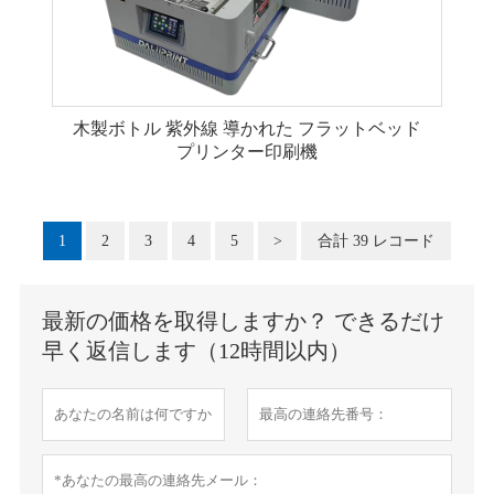
木製ボトル 紫外線 導かれた フラットベッド
プリンター印刷機
1
2
3
4
5
>
合計 39 レコード
最新の価格を取得しますか？ できるだけ
早く返信します（12時間以内）