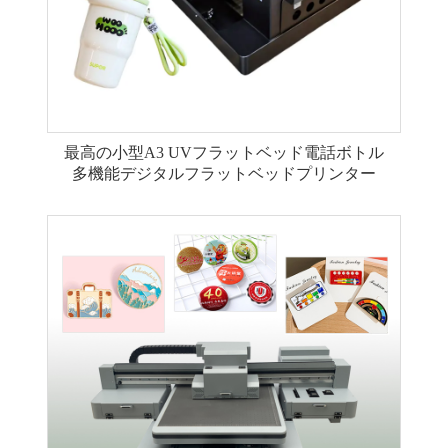
最高の小型A3 UVフラットベッド電話ボトル
多機能デジタルフラットベッドプリンター