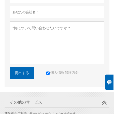
個人情報保護方針
提出する

その他のサービス
著作権 © 広州徳力銀デジタルテクノロジー株式会社