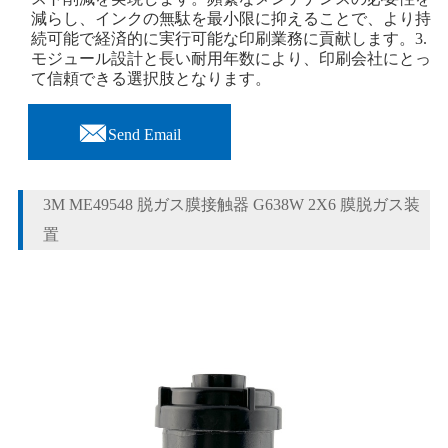
減らし、インクの無駄を最小限に抑えることで、より持
続可能で経済的に実行可能な印刷業務に貢献します。3.
モジュール設計と長い耐用年数により、印刷会社にとっ
て信頼できる選択肢となります。

Send Email
3M ME49548 脱ガス膜接触器 G638W 2X6 膜脱ガス装
置