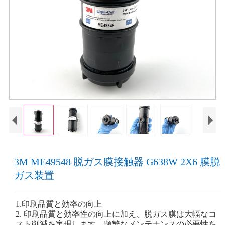
3M ME49548 脱ガス膜接触器 G638W 2X6 膜脱
ガス装置
1.印刷品質と効率の向上
2. 印刷品質と効率性の向上に加え、脱ガス膜は大幅なコ
スト削減を実現します。頻繁なメンテナンスの必要性を