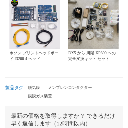
ホソン プリントヘッドボー
DX5 から 川陽 XP600 への
ド I3200 4 ヘッド
完全変換キット セット
製品タグ:
脱気膜
メンブレンコンタクター
膜脱ガス装置
最新の価格を取得しますか？ できるだけ
早く返信します（12時間以内）