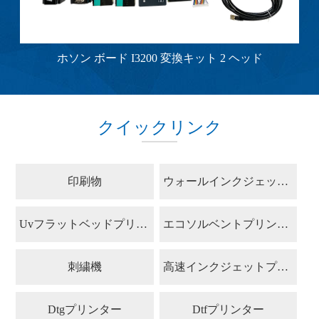
ン
ホソン ボード I3200 変換キット 2 ヘッド
クイックリンク
印刷物
ウォールインクジェットプリンター
Uvフラットベッドプリンター
エコソルベントプリンター
刺繍機
高速インクジェットプリンター
Dtgプリンター
Dtfプリンター