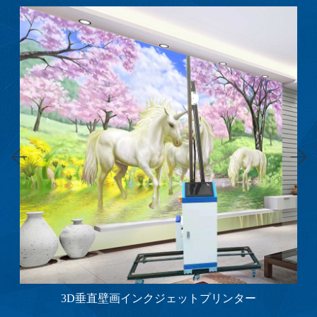
3D垂直壁画インクジェットプリンター