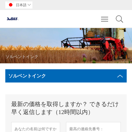
日本語

Toggle main m
ソルベントインク
ソルベントインク
最新の価格を取得しますか？ できるだけ
早く返信します（12時間以内）