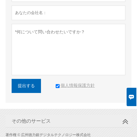
個人情報保護方針
提出する

その他のサービス
著作権 © 広州徳力銀デジタルテクノロジー株式会社