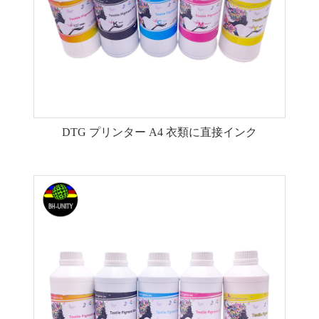
DTG プリンター A4 衣類に直接インク