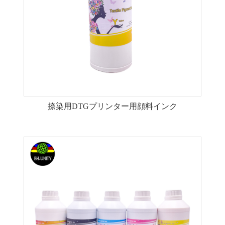
捺染用DTGプリンター用顔料インク