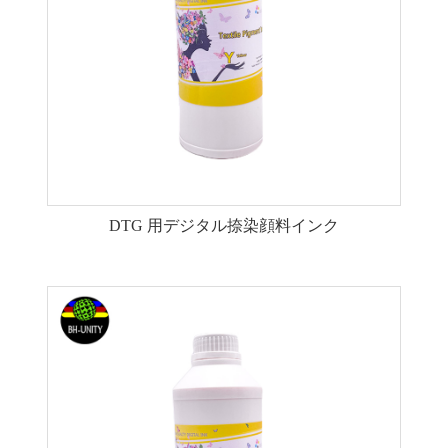
DTG 用デジタル捺染顔料インク