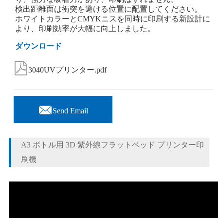
検出距離面は衝突を避ける位置に配置してください。
ホワイトカラーとCMYKニスを同時に印刷する新設計に
より、印刷効率が大幅に向上しました。
ダウンロード

3040UVプリンター.pdf

Send Email
A3 ボトル用 3D 紫外線フラットベッド プリンター印
刷機