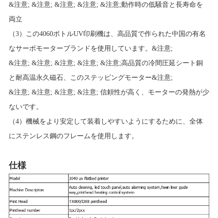
&注意; &注意; &注意; &注意; &注意;動作時の低騒音と長寿命を
両立
（3）この4060ボトルUV印刷機は、高品質で作られた中国の有名
なサーボモーターブランドを使用しています。&注意;
&注意; &注意; &注意; &注意; &注意;高品質の冷間圧延シート銅
と耐高温永久磁石、このステッピングモーター&注意;
&注意; &注意; &注意; &注意; 信頼性が高く、モーターの発熱が少
ないです。
（4）機械をより安定して装着しやすいようにするために、全体
にステンレス鋼のフレームを使用します。
仕様