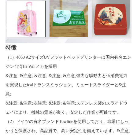
特徴
（1）4060 A2サイズUVフラットベッドプリンターは国内有名エン
ジン台湾Hi-Winメカを採用
&注意; &注意; &注意; &注意; &注意;強力な駆動力と低消費電力
を実現したicalトランスミッション、ミュートスライダーと&注
意;
&注意; &注意; &注意; &注意; &注意;ステンレス製のスライドウ
ェイにより、機械の質感が良く、安定した作業が可能です。
（2）ドイツの有名ブランドTowlineを使用しており、非常にしっ
かりと保護され、高品質で、高い安定性を備えています。&注意;