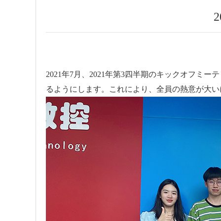
2021年7月、2021年第3四半期のキックオフミ
るようにします。これにより、全員の熱意が大い