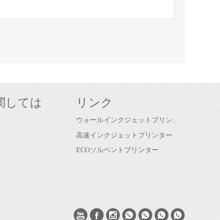
関しては
リンク
ウォールインクジェットプリンター
高速インクジェットプリンター
ECOソルベントプリンター






