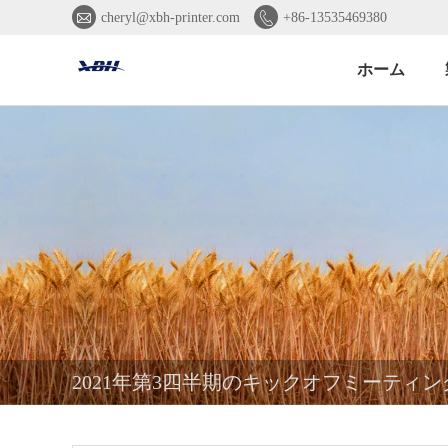


cheryl@xbh-printer.com
+86-13535469380
ホーム
2021年第3四半期のキックオフミーティン