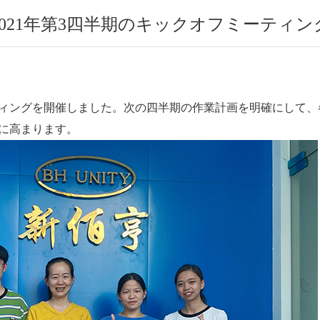
2021年第3四半期のキックオフミーティン
ーティングを開催しました。
次の四半期の作業計画を明確にして、
に高まります。