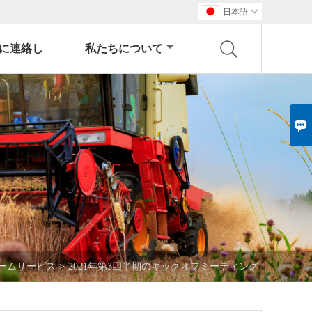
日本語

に連絡し
私たちについて

ームサービス
>
2021年第3四半期のキックオフミーティング