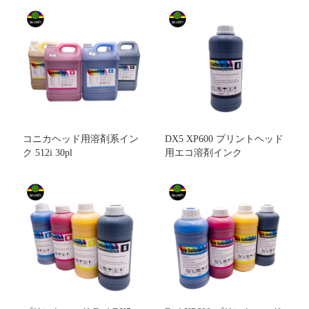
コニカヘッド用溶剤系イン
DX5 XP600 プリントヘッド
ク 512i 30pl
用エコ溶剤インク