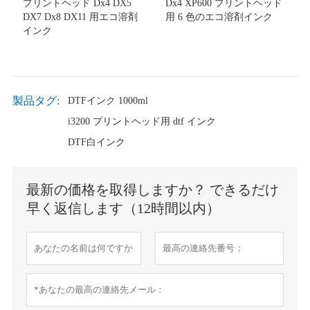
プリントヘッド Dx4 DX5
Dx4 XP600 プリントヘッド
DX7 Dx8 DX11 用エコ溶剤
用 6 色のエコ溶剤インク
インク
製品タグ:
DTFインク 1000ml
i3200 プリントヘッド用 dtf インク
DTF白インク
最新の価格を取得しますか？ できるだけ
早く返信します（12時間以内）