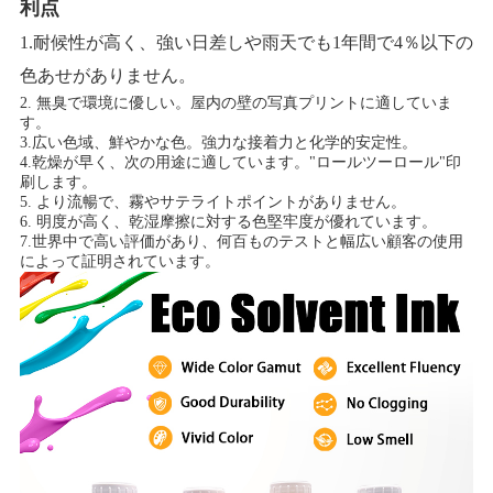
利点
1.耐候性が高く、強い日差しや雨天でも1年間で4％以下の
色あせがありません。
2. 無臭で環境に優しい。屋内の壁の写真プリントに適していま
す。
3.広い色域、鮮やかな色。強力な接着力と化学的安定性。
4.乾燥が早く、次の用途に適しています。"ロールツーロール"印
刷します。
5. より流暢で、霧やサテライトポイントがありません。
6. 明度が高く、乾湿摩擦に対する色堅牢度が優れています。
7.世界中で高い評価があり、何百ものテストと幅広い顧客の使用
によって証明されています。