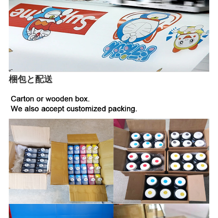
梱包と配送