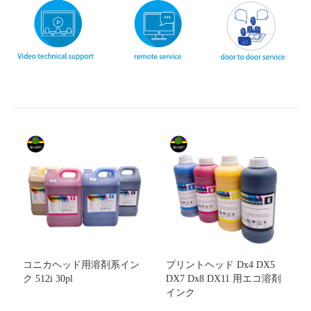
コニカヘッド用溶剤系イン
プリントヘッド Dx4 DX5
ク 512i 30pl
DX7 Dx8 DX11 用エコ溶剤
インク