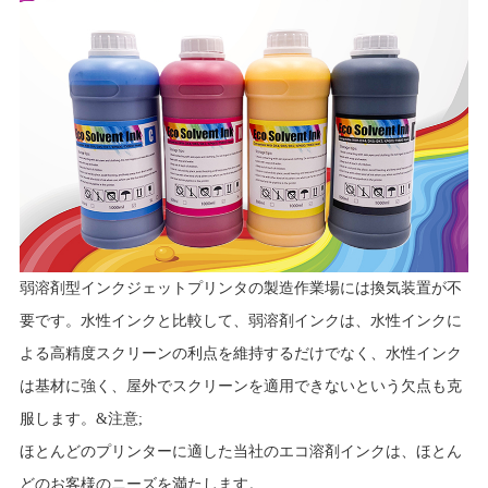
弱溶剤型インクジェットプリンタの製造作業場には換気装置が不
要です。水性インクと比較して、弱溶剤インクは、水性インクに
よる高精度スクリーンの利点を維持するだけでなく、水性インク
は基材に強く、屋外でスクリーンを適用できないという欠点も克
服します。&注意;
ほとんどのプリンターに適した当社のエコ溶剤インクは、ほとん
どのお客様のニーズを満たします。