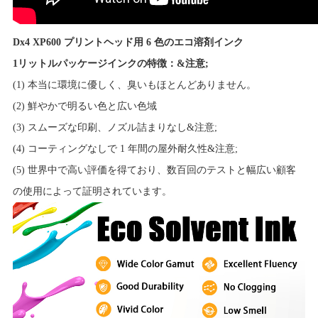
Dx4 XP600 プリントヘッド用 6 色のエコ溶剤インク
1リットルパッケージインクの特徴：&注意;
(1) 本当に環境に優しく、臭いもほとんどありません。
(2) 鮮やかで明るい色と広い色域
(3) スムーズな印刷、ノズル詰まりなし&注意;
(4) コーティングなしで 1 年間の屋外耐久性&注意;
(5) 世界中で高い評価を得ており、数百回のテストと幅広い顧客
の使用によって証明されています。