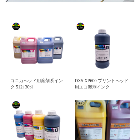
コニカヘッド用溶剤系イン
DX5 XP600 プリントヘッド
ク 512i 30pl
用エコ溶剤インク