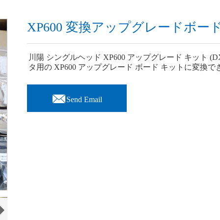
XP600 変換アップグレードボ
川陽 シングルヘッド XP600 アップグレード キット (
タ用の XP600 アップグレード ボード キットに変換

Send Email