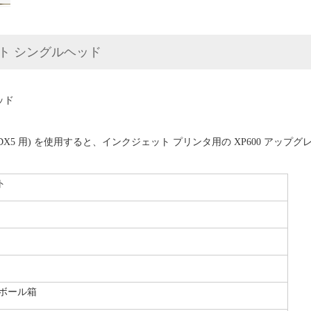
ット シングルヘッド
ッド
 (DX5 用) を使用すると、インクジェット プリンタ用の XP600 アッ
ト
ボール箱