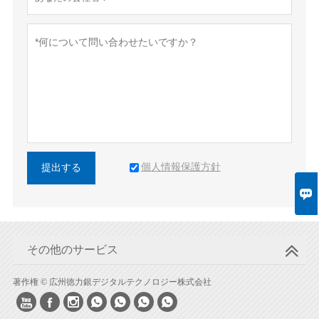
個人情報保護方針
提出する

その他のサービス
著作権 © 広州徳力銀デジタルテクノロジー株式会社






