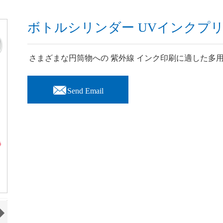
ボトルシリンダー UVインクプリン
さまざまな円筒物への 紫外線 インク印刷に適した多

Send Email