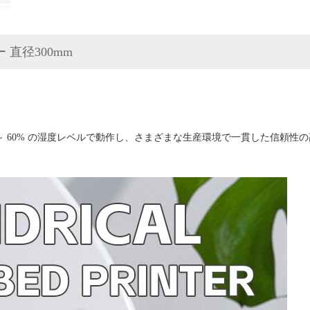
直径300mm
 30% ～ 60% の湿度レベルで動作し、さまざまな生産環境で一貫した信