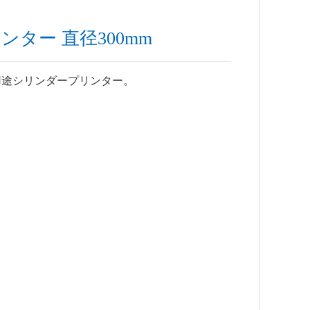
ター 直径300mm
用途シリンダープリンター。