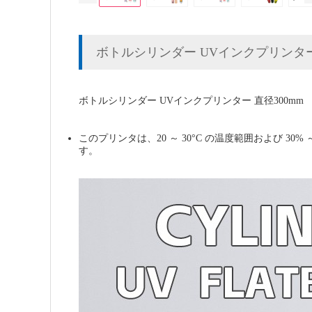
ボトルシリンダー UVインクプリンター 
ボトルシリンダー UVインクプリンター 直径300mm
このプリンタは、20 ～ 30°C の温度範囲および
す。