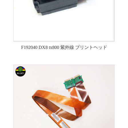
F192040 DX8 tx800 紫外線 プリントヘッド