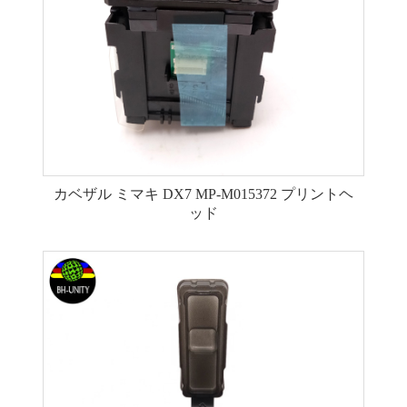
カベザル ミマキ DX7 MP-M015372 プリントヘ
ッド