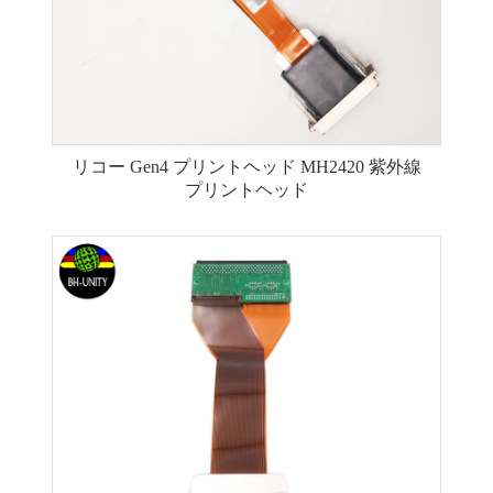
リコー Gen4 プリントヘッド MH2420 紫外線
プリントヘッド