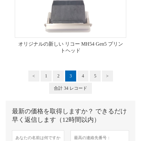
オリジナルの新しい リコー MH54 Gen5 プリン
トヘッド
<
1
2
3
4
5
>
合計 34 レコード
最新の価格を取得しますか？ できるだけ
早く返信します（12時間以内）