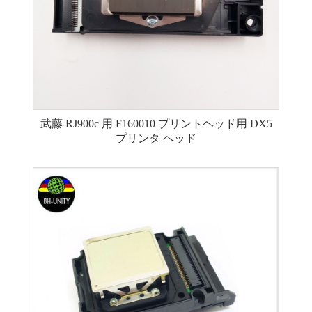
武藤 RJ900c 用 F160010 プリントヘッド用 DX5
プリンタ ヘッド