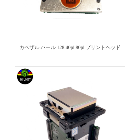
カベザル ハール 128 40pl 80pl プリントヘッド