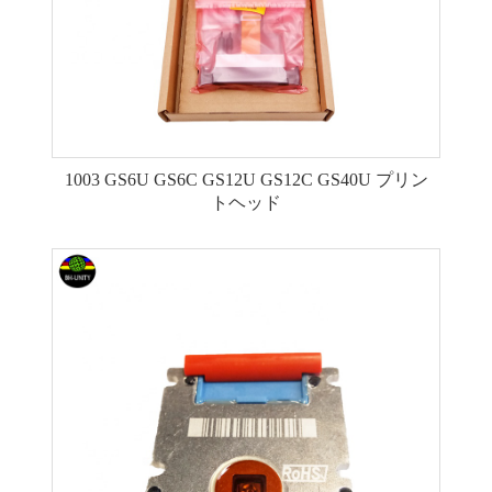
1003 GS6U GS6C GS12U GS12C GS40U プリン
トヘッド