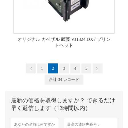
オリジナル カベザル 武藤 VJ1324 DX7 プリン
トヘッド
<
1
2
3
4
5
>
合計 34 レコード
最新の価格を取得しますか？ できるだけ
早く返信します（12時間以内）