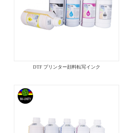
DTF プリンター顔料転写インク