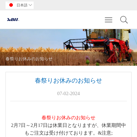
日本語

Toggle main m
春祭りお休みのお知らせ
春祭りお休みのお知らせ
07-02-2024
春祭りお休みのお知らせ
2月7日～2月17日は休業日となりますが、休業期間中
もご注文は受け付けております。&注意;