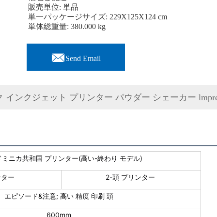
販売単位: 単品
単一パッケージサイズ: 229X125X124 cm
単体総重量: 380.000 kg

Send Email
ンクジェット プリンター パウダー シェーカー lmpresora 6
 ドミニカ共和国 プリンター(高い-終わり モデル)
ンター
2-頭 プリンター
エピソード&注意; 高い 精度 印刷 頭
600mm