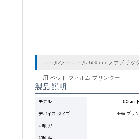
ロールツーロール 600mm ファブリック イ
用 ペット フィルム プリンター
製品 説明
モデル
60cm
デバイス タイプ
4-頭 プリ
印刷 頭
印刷 幅