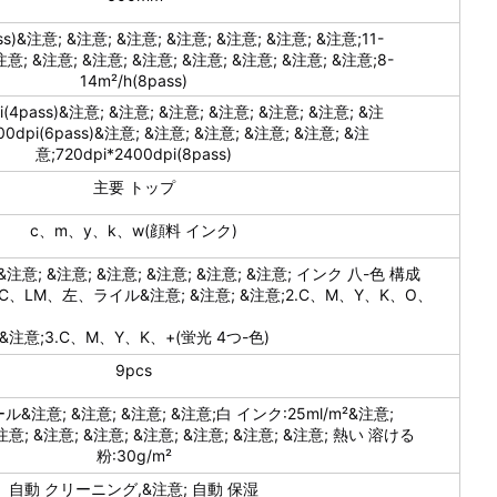
ass)&注意; &注意; &注意; &注意; &注意; &注意; &注意;11-
&注意; &注意; &注意; &注意; &注意; &注意; &注意; &注意;8-
14m²/h(8pass)
pi(4pass)&注意; &注意; &注意; &注意; &注意; &注意; &注
800dpi(6pass)&注意; &注意; &注意; &注意; &注意; &注
意;720dpi*2400dpi(8pass)
主要 トップ
c、m、y、k、w(顔料 インク)
意; &注意; &注意; &注意; &注意; &注意; インク 八-色 構成
LC、LM、左、ライル&注意; &注意; &注意;2.C、M、Y、K、O、
&注意;3.C、M、Y、K、+(蛍光 4つ-色)
9pcs
ール&注意; &注意; &注意; &注意;白 インク:25ml/m²&注意;
注意; &注意; &注意; &注意; &注意; &注意; &注意; 熱い 溶ける
粉:30g/m²
自動 クリーニング,&注意; 自動 保湿