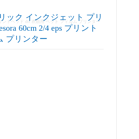
ブリック インクジェット プリ
 プリントヘッド dtf 衣類用 ペット フィルム プリンター
a 60cm 2/4 eps プリント
ルム プリンター