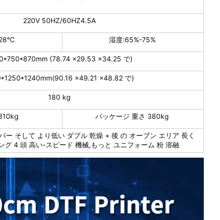
220V 50HZ/60HZ4.5A
28°C
湿度:65%-75%
0*750*870mm (78.74 x29.53 x34.25 で)
*1250*1240mm(90.16 x49.21 x48.82 で)
180 kg
10kg
パッケージ 重さ 380kg
パー そして より低い ダブル 乾燥 + 後 の オーブン エリア 長く
ング 4 頭 高い-スピード 機械,もっと ユニフォーム 粉 溶融