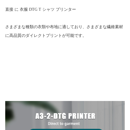
直接 に 衣服 DTG T シャツ プリンター
さまざまな種類の衣類や布地に適しており、さまざまな繊維素材
に高品質のダイレクトプリントが可能です。