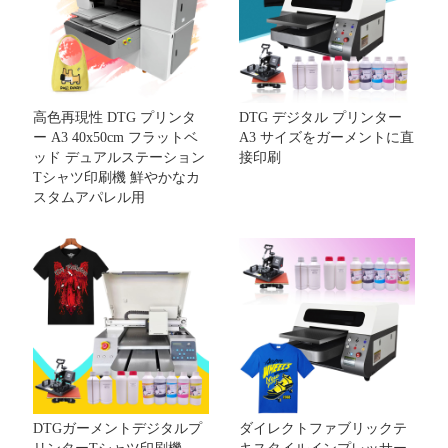
高色再現性 DTG プリンタ
DTG デジタル プリンター
ー A3 40x50cm フラットベ
A3 サイズをガーメントに直
ッド デュアルステーション
接印刷
Tシャツ印刷機 鮮やかなカ
スタムアパレル用
DTGガーメントデジタルプ
ダイレクトファブリックテ