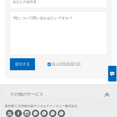
個人情報保護方針
提出する

その他のサービス
著作権 © 広州徳力銀デジタルテクノロジー株式会社






