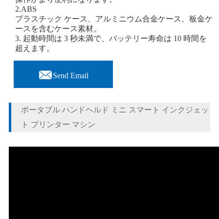
2.ABS
プラスチック ケース、アルミニウム合金ケース、板金ケ
ースを含むケース素材。
3. 起動時間は 3 秒未満で、バッテリー寿命は 10 時間を
超えます。

Send Email
ポータブル ハンドヘルド ミニ スマート インクジェッ
ト プリンター マシン