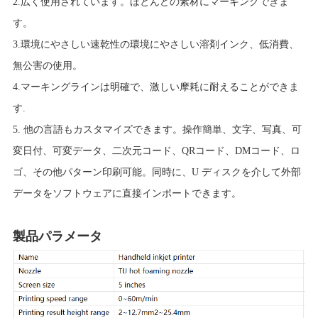
2.広く使用されています。ほとんどの素材にマーキングできま
す。
3.環境にやさしい速乾性の環境にやさしい溶剤インク、低消費、
無公害の使用。
4.マーキングラインは明確で、激しい摩耗に耐えることができま
す.
5. 他の言語もカスタマイズできます。操作簡単、文字、写真、可
変日付、可変データ、二次元コード、QRコード、DMコード、ロ
ゴ、その他パターン印刷可能。同時に、U ディスクを介して外部
データをソフトウェアに直接インポートできます。
製品パラメータ