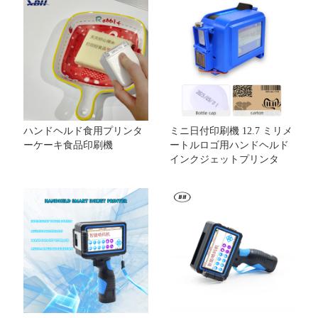
ハンドヘルド食用プリンタ
ミニ日付印刷機 12.7 ミリメ
ーケーキ食品印刷機
ートルロゴ用ハンドヘルド
インクジェットプリンタ