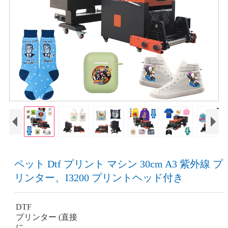
ペット Dtf プリント マシン 30cm A3 紫外線 プ
リンター、I3200 プリントヘッド付き
DTF
プリンター (直接
に