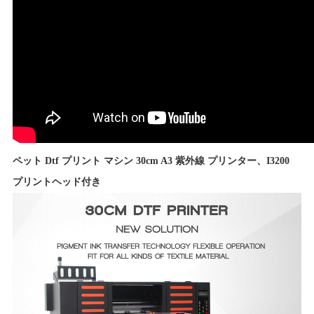
ペット Dtf プリント マシン 30cm A3 紫外線 プリンター、I3200
プリントヘッド付き