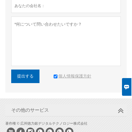
個人情報保護方針
提出する

その他のサービス
著作権 © 広州徳力銀デジタルテクノロジー株式会社






