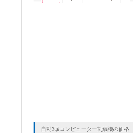
自動2頭コンピューター刺繍機の価格