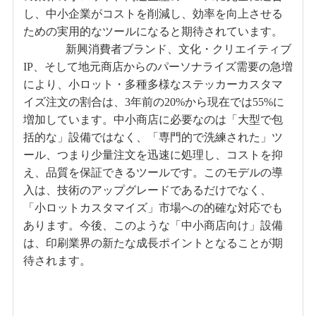
し、中小企業がコストを削減し、効率を向上させる
ための実用的なツールになると期待されています。
新興消費者ブランド、文化・クリエイティブ
IP、そして地元商店からのパーソナライズ需要の急増
により、小ロット・多種多様なステッカーカスタマ
イズ注文の割合は、3年前の20%から現在では55%に
増加しています。中小商店に必要なのは「大型で包
括的な」設備ではなく、「専門的で洗練された」ツ
ール、つまり少量注文を迅速に処理し、コストを抑
え、品質を保証できるツールです。このモデルの導
入は、技術のアップグレードであるだけでなく、
「小ロットカスタマイズ」市場への的確な対応でも
あります。今後、このような「中小商店向け」設備
は、印刷業界の新たな成長ポイントとなることが期
待されます。