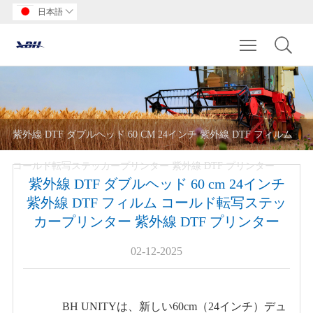
日本語

Toggle main m
紫外線 DTF ダブルヘッド 60 CM 24インチ 紫外線 DTF フィルム
コールド転写ステッカープリンター 紫外線 DTF プリンター
紫外線 DTF ダブルヘッド 60 cm 24インチ
紫外線 DTF フィルム コールド転写ステッ
カープリンター 紫外線 DTF プリンター
02-12-2025
BH UNITYは、新しい60cm（24インチ）デュ