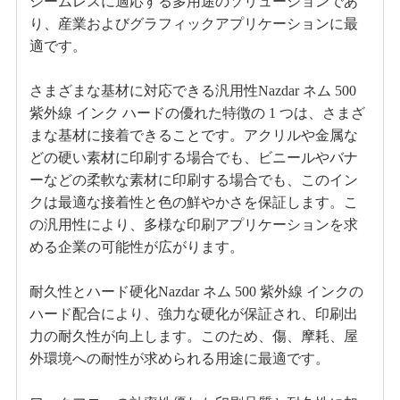
シームレスに適応する多用途のソリューションであ
り、産業およびグラフィックアプリケーションに最
適です。
さまざまな基材に対応できる汎用性Nazdar ネム 500
紫外線 インク ハードの優れた特徴の 1 つは、さまざ
まな基材に接着できることです。アクリルや金属な
どの硬い素材に印刷する場合でも、ビニールやバナ
ーなどの柔軟な素材に印刷する場合でも、このイン
クは最適な接着性と色の鮮やかさを保証します。こ
の汎用性により、多様な印刷アプリケーションを求
める企業の可能性が広がります。
耐久性とハード硬化Nazdar ネム 500 紫外線 インクの
ハード配合により、強力な硬化が保証され、印刷出
力の耐久性が向上します。このため、傷、摩耗、屋
外環境への耐性が求められる用途に最適です。