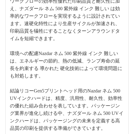
ワークフローの効率性優れた印刷品質と耐久性に加
え、ナズダール ネム 500 紫外線 インク 難しい は効
率的なワークフローを実現するように設計されてい
ます。速硬化特性により生産サイクルが加速され、
印刷品質を犠牲にすることなくターンアラウンドタ
イムを短縮できます。
環境への配慮Nazdar ネム 500 紫外線 インク 難しい
は、エネルギーの節約、熱の低減、ランプ寿命の延
長を約束する 導かれた 硬化技術によって環境問題に
も対処します。
結論リコーGen5プリントヘッド用のNazdar ネム 500
UVインクハードは、精度、汎用性、耐久性、効率性
の優れた組み合わせを表しています。パッケージン
グ業界が進化し続ける中、ナズダール ネム 500 UVイ
ンクハードは、パッケージングの未来を定義する高
品質の印刷を提供する準備ができています。