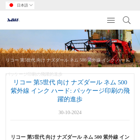
日本語

Toggle main m
リコー 第5世代 向け ナズダール ネム 500 紫外線 インク ハード:
パッケージ印刷の飛躍的進歩
リコー 第5世代 向け ナズダール ネム 500
紫外線 インク ハード: パッケージ印刷の飛
躍的進歩
30-10-2024
リコー 第5世代 向け ナズダール ネム 500 紫外線 イン