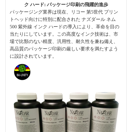
ク ハード: パッケージ印刷の飛躍的進歩
パッケージング業界は現在、リコー 第5世代 プリン
トヘッド向けに特別に配合された ナズダール ネム
500 紫外線 インク ハードの導入により、革命を目の
当たりにしています。この高度なインク技術は、市
場で比類のない精度、汎用性、耐久性を兼ね備え、
高品質のパッケージ印刷の厳しい要求を満たすよう
に設計されています。