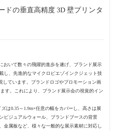
ドの垂直高精度 3D 壁プリンタ
おいて数々の飛躍的進歩を遂げ、ブランド展示
搭載し、先進的なマイクロピエゾインクジェット技
を実現しています。ブランドロゴやプロモーション画
します。これにより、ブランド展示会の視覚的イン
35～1.9m×任意の幅をカバーし、高さは展
ンビジュアルウォール、ブランドブースの背景
C、金属板など、様々な一般的な展示素材に対応し