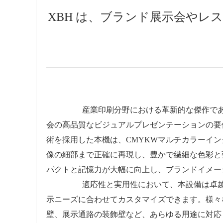
XBH は、ブランド展示会やレ
産業印刷分野における革新的な傑作であるXB
会の高品質なビジュアルプレゼンテーションの要
術を採用した本機は、CMYKWマルチカラーインク
像の細部まで正確に再現し、豊かで繊細な色彩と
パクトと記憶力が大幅に向上し、ブランドイメー
適応性と実用性において、本設備は卓越した産業
示ニーズに合わせてカスタマイズできます。様々
壁、展示通路の装飾壁など、あらゆる用途に対応