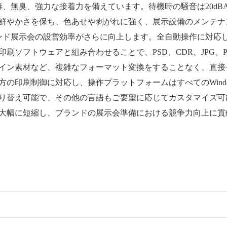
、無臭、強力な接着力を備えています。待機時の騒音は20dBA
鮮やかさを保ち、色あせや剥がれに強く、展示設備のメンテナ
示会の設営効率がさらに向上します。全自動操作に対応し、
刷ソフトウェアと組み合わせることで、PSD、CDR、JPG、
イン素材など、複雑なフォーマット変換をすることなく、直接
の印刷制御に対応し、操作プラットフォームはすべてのWind
り替え可能で、その他の言語もご要望に応じてカスタマイズ可
大幅に短縮し、ブランドの展示会準備における競争力向上に貢