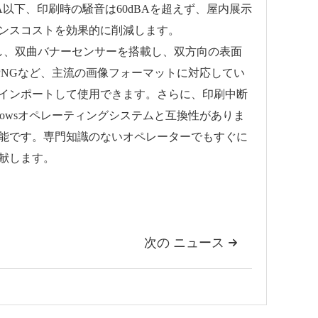
以下、印刷時の騒音は60dBAを超えず、屋内展示
ンスコストを効果的に削減します。
双曲バナーセンサーを搭載し、双方向の表面
PNGなど、主流の画像フォーマットに対応してい
インポートして使用できます。さらに、印刷中断
owsオペレーティングシステムと互換性がありま
能です。専門知識のないオペレーターでもすぐに
献します。
次の ニュース
