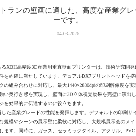
ストランの壁画に適した、高度な産業グレー
ーです。
04-03-2026
H高精度3D産業用垂直壁面プリンターは、技術研究開発に
件を的確に満たしています。デュアルDX7プリントヘッドを
の組み合わせに対応し、最大1440×2880dpiの印刷解像度
強い奥行き感を実現し、壁面に3D立体視覚効果を完璧に演出
ジを効果的に伝達するのに役立ちます。
グレードの性能を発揮します。デフォルトの印刷サイズは0.
な規模やシーンの展示壁に柔軟に対応し、大規模展示会のメイ
します。同時に、ガラス、セラミックタイル、アクリル、PV