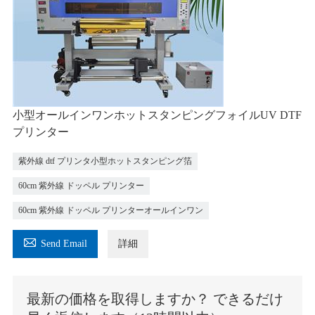
小型オールインワンホットスタンピングフォイルUV DTF
プリンター
紫外線 dtf プリンタ小型ホットスタンピング箔
60cm 紫外線 ドッペル プリンター
60cm 紫外線 ドッペル プリンターオールインワン

Send Email
詳細
最新の価格を取得しますか？ できるだけ