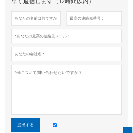
早く返信します（12時間以内）
提出する