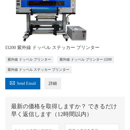
I3200 紫外線 ドッペル ステッカー プリンター
紫外線 ドッペル プリンター
紫外線 ドッペル プリンター i3200
紫外線 ドッペル ステッカー プリンター

Send Email
詳細
最新の価格を取得しますか？ できるだけ
早く返信します（12時間以内）